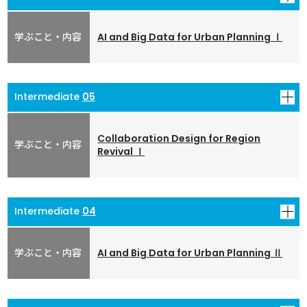
ワークシート解答例
(PDF形式 : 252KB)(A4 3枚)
単語発音確認用音声データ
(MP4形式：4.7MB)
AI and Big Data for Urban Planning Ⅰ
00:34:41
ワークシート
(PDF形式 : 347KB)(A4 5枚)
05
ワークシート解答例
(PDF形式 : 249KB)(A4 3枚)
単語発音確認用音声データ
(MP4形式：7.7MB)
Collaboration Design for Region
Revival Ⅰ
00:25:23
ワークシート
(PDF形式 : 861KB)(A4 5枚)
04
ワークシート解答例
(PDF形式 : 723KB)(A4 3枚)
単語発音確認用音声データ
(MP4形式：13MB)
AI and Big Data for Urban Planning Ⅱ
00:29:19
ワークシート
(PDF形式 : 337KB)(A4 5枚)