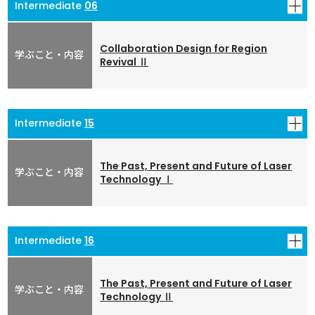
06
ワークシート解答例
(PDF形式 : 232KB)(A4 3枚)
単語発音確認用音声データ
(MP4形式：6.9MB)
Collaboration Design for Region
Revival Ⅱ
00:25:16
ワークシート
(PDF形式 : 872KB)(A4 5枚)
15
ワークシート解答例
(PDF形式 : 732KB)(A4 3枚)
単語発音確認用音声データ
(MP4形式：14MB)
The Past, Present and Future of Laser
Technology Ⅰ
00:33:00
ワークシート
(PDF形式 : 849KB)(A4 5枚)
16
ワークシート解答例
(PDF形式 : 701KB)(A4 3枚)
単語発音確認用音声データ
(MP4形式：14MB)
The Past, Present and Future of Laser
Technology Ⅱ
00:36:56