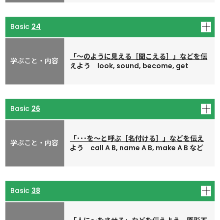
ワークシート
(PDF形式 : 1.1MB)(A4 2枚)
24
ワークシート解答と解説
(PDF形式 : 1MB)(A4 1枚)
「～のように見える［聞こえる］」などを伝
00:20:04
えよう look, sound, become, get
ワークシート
(PDF形式 : 1.1MB)(A4 2枚)
26
ワークシート解答と解説
(PDF形式 : 1.2MB)(A4 1枚)
「･･･を～と呼ぶ［名付ける］」などを伝え
00:20:01
よう call A B, name A B, make A B など
ワークシート
(PDF形式 : 1.1MB)(A4 2枚)
38
ワークシート解答と解説
(PDF形式 : 1MB)(A4 1枚)