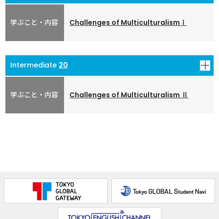
単語発音確認用音声データ
(MP4形式：13MB)
Challenges of MulticulturalismⅠ
00:42:41
ワークシート
(PDF形式 : 932KB)(A4 6枚)
20
ワークシート解答例
(PDF形式 : 783KB)(A4 4枚)
単語発音確認用音声データ
(MP4形式：14MB)
Challenges of Multiculturalism Ⅱ
00:35:43
ワークシート
(PDF形式 : 854KB)(A4 5枚)
ワークシート解答例
(PDF形式 : 686KB)(A4 3枚)
単語発音確認用音声データ
(MP4形式：13MB)
00:42:06