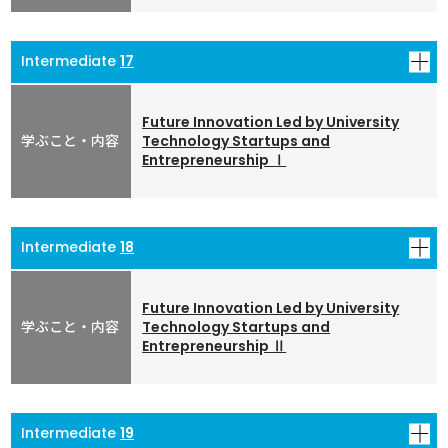
ワークシート
(PDF形式 : 851KB)(A4 5枚)
17
ワークシート解答例
(PDF形式 : 697KB)(A4 3枚)
単語発音確認用音声データ
(MP4形式：14MB)
Future Innovation Led by University
Technology Startups and
Entrepreneurship Ⅰ
00:27:46
ワークシート
(PDF形式 : 865KB)(A4 5枚)
18
ワークシート解答例
(PDF形式 : 685KB)(A4 3枚)
単語発音確認用音声データ
(MP4形式：13MB)
Future Innovation Led by University
Technology Startups and
Entrepreneurship Ⅱ
00:43:54
ワークシート
(PDF形式 : 881KB)(A4 5枚)
19
ワークシート解答例
(PDF形式 : 718KB)(A4 3枚)