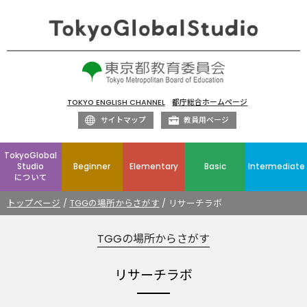
TOKYO ENGLISH CHANNEL
都庁総合ホームページ
サイトマップ
教員用ページ
TokyoGlobal
Studio
Beginner
Elementary
Basic
Intermediate
について
トップページ
TGGの場所からさがす
リサーチラボ
TGGの場所からさがす
リサーチラボ