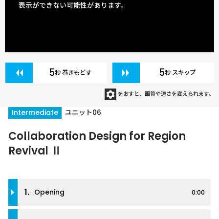
表示ができない可能性があります。
5
5
秒 巻きもどす
秒 スキップ
をおすと、画質や速さを変えられます。
Intermediate
ユニット06
Collaboration Design for Region
Revival Ⅱ
1.
Opening
0:00