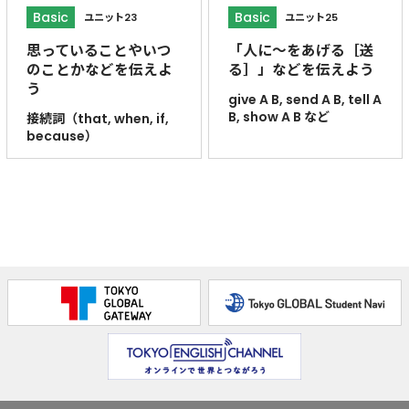
Basic
Basic
ユニット23
ユニット25
思っていることやいつ
「人に～をあげる［送
のことかなどを伝えよ
る］」などを伝えよう
う
give A B, send A B, tell A
B, show A B など
接続詞（that, when, if,
because）