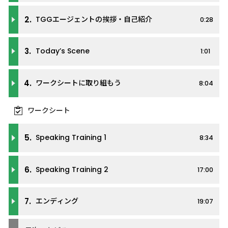
2.
TGGエージェントの挨拶・自己紹介
0:28
3.
Today’s Scene
1:01
4.
ワークシートに取り組もう
8:04
ワークシート
5.
Speaking Training 1
8:34
6.
Speaking Training 2
17:00
7.
エンディング
19:07