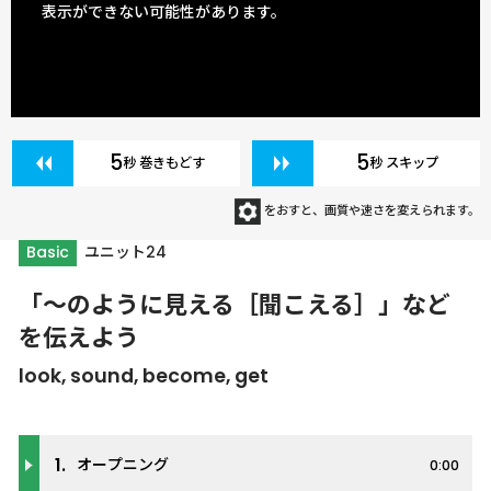
表示ができない可能性があります。
5
5
秒 巻きもどす
秒 スキップ
をおすと、画質や速さを変えられます。
Basic
ユニット24
「～のように見える［聞こえる］」など
を伝えよう
look, sound, become, get
1.
オープニング
0:00