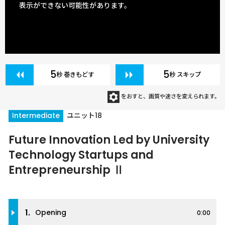
表示ができない可能性があります。
5
5
秒 巻きもどす
秒 スキップ
をおすと、画質や速さを変えられます。
Intermediate
ユニット18
Future Innovation Led by University
Technology Startups and
Entrepreneurship Ⅱ
1.
Opening
0:00