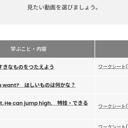
見たい動画を選びましょう。
学ぶこと・内容
ue. すきなものをつたえよう
ワークシート
you want? ほしいものは何かな？
fast. He can jump high. 特技・できる
ワークシート
ワークシート