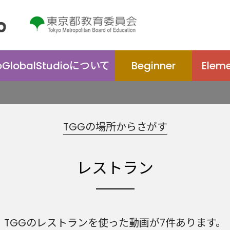
oGlobal
Studio
について
Beginner
Elem
TGGの場所からさがす
レストラン
TGGのレストランを使った動画が7件あります。