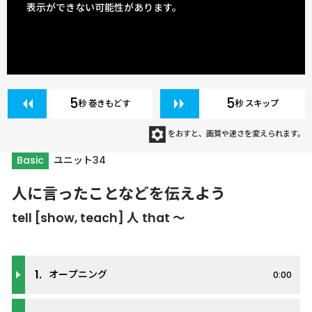
表示ができない可能性があります。
5
5
秒 巻きもどす
秒 スキップ
をおすと、画質や速さを変えられます。
Basic
ユニット34
人に言ったことなどを伝えよう
tell [show, teach] 人 that ～
1.
オープニング
0:00