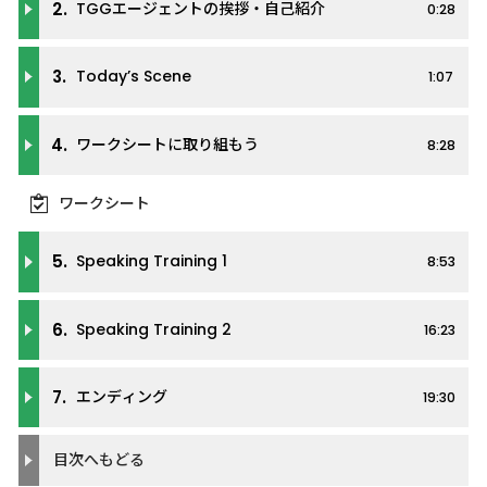
2.
TGGエージェントの挨拶・自己紹介
0:28
3.
Today’s Scene
1:07
4.
ワークシートに取り組もう
8:28
ワークシート
5.
Speaking Training 1
8:53
6.
Speaking Training 2
16:23
7.
エンディング
19:30
目次へもどる