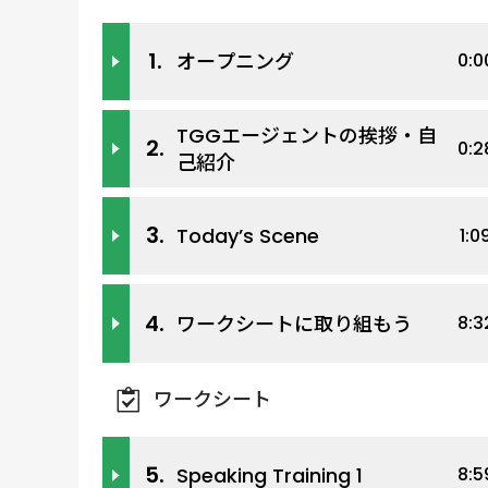
1.
オープニング
0:0
TGGエージェントの挨拶・自
2.
0:2
己紹介
3.
Today’s Scene
1:0
4.
ワークシートに取り組もう
8:3
ワークシート
5.
Speaking Training 1
8:5