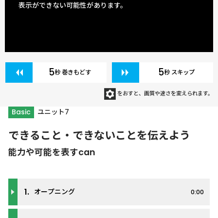
表示ができない可能性があります。
5
5
秒 巻きもどす
秒 スキップ
をおすと、画質や速さを変えられます。
Basic
ユニット7
できること・できないことを伝えよう
能力や可能を表すcan
1.
オープニング
0:00