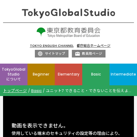
TOKYO ENGLISH CHANNEL
都庁総合ホームページ
サイトマップ
教員用ページ
TokyoGlobal
Studio
Beginner
Elementary
Basic
Intermediate
について
トップページ
Basic
ユニット7 できること・できないことを伝えよう 能力や可能を表すcan
動画を表示できません。
使用している端末のセキュリティの設定等の理由により、