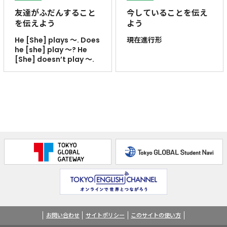
友達がふだんすること
今していることを伝え
を伝えよう
よう
He [She] plays ～. Does
現在進行形
he [she] play ～? He
[She] doesn’t play ～.
お問い合わせ
サイトポリシー
このサイトの使い方