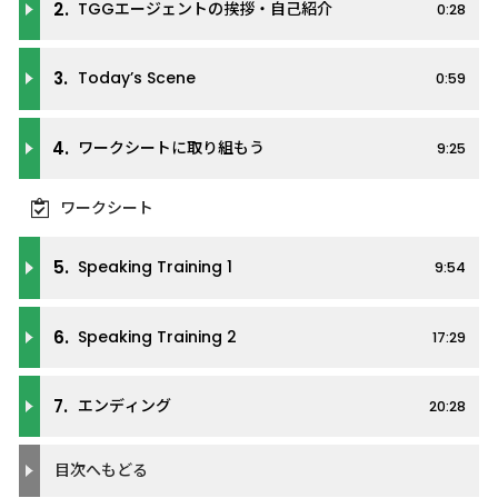
2.
TGGエージェントの挨拶・自己紹介
0:28
3.
Today’s Scene
0:59
4.
ワークシートに取り組もう
9:25
ワークシート
5.
Speaking Training 1
9:54
6.
Speaking Training 2
17:29
7.
エンディング
20:28
目次へもどる