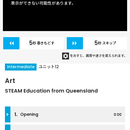
表示ができない可能性があります。
5
5
秒 巻きもどす
秒 スキップ
をおすと、画質や速さを変えられます。
Intermediate
ユニット12
Art
STEAM Education from Queensland
1.
Opening
0:00