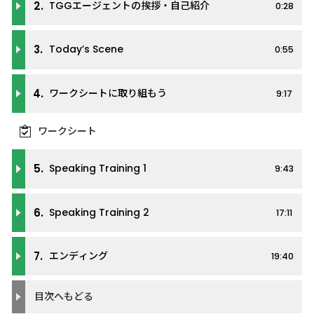
2.
TGGエージェントの挨拶・自己紹介
0:28
3.
Today’s Scene
0:55
4.
ワークシートに取り組もう
9:17
ワークシート
5.
Speaking Training 1
9:43
6.
Speaking Training 2
17:11
7.
エンディング
19:40
目次へもどる