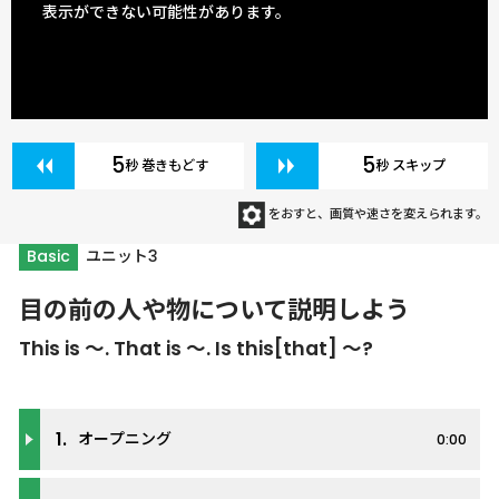
表示ができない可能性があります。
5
5
秒 巻きもどす
秒 スキップ
をおすと、画質や速さを変えられます。
Basic
ユニット3
目の前の人や物について説明しよう
This is ～. That is ～. Is this[that] ～?
1.
オープニング
0:00