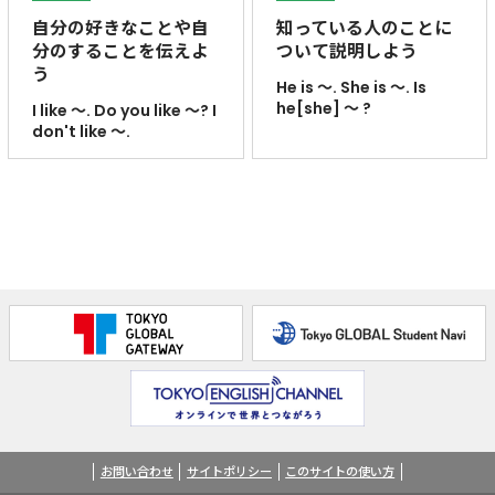
自分の好きなことや自
知っている人のことに
分のすることを伝えよ
ついて説明しよう
う
He is ～. She is ～. Is
he[she] ～ ?
I like ～. Do you like ～? I
don't like ～.
お問い合わせ
サイトポリシー
このサイトの使い方