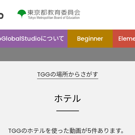
oGlobal
Studio
について
Beginner
Elem
TGGの場所からさがす
ホテル
TGGのホテルを使った動画が5件あります。