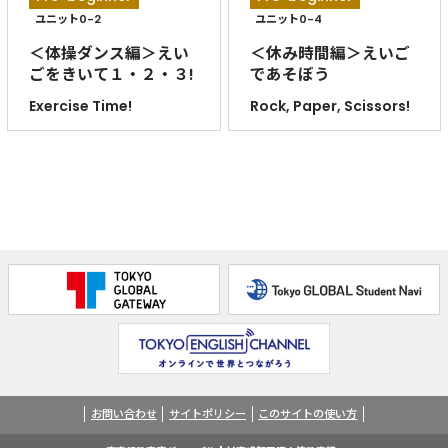
ユニット0-2
ユニット0-4
＜体操ダンス編＞えい
＜休み時間編＞えいご
ごをきいて１・２・３!
であそぼう
Exercise Time!
Rock, Paper, Scissors!
お問い合わせ
サイトポリシー
このサイトの使い方