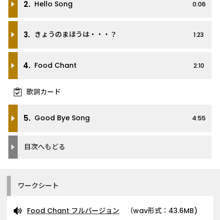
2.
Hello Song
0:06
3.
きょうのまほうは・・・？
1:23
4.
Food Chant
2:10
歌詞カード
5.
Good Bye Song
4:55
目次へもどる
ワークシート
Food Chant フルバージョン
（wav形式：43.6MB)