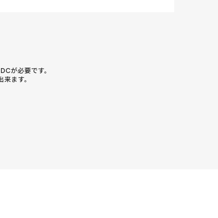
r DCが必要です。
出来ます。