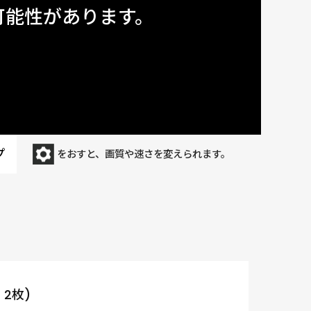
可能性があります。
プ
をおすと、画質や速さを変えられます。
4 2枚)