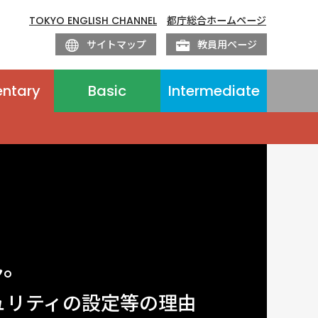
TOKYO ENGLISH CHANNEL
都庁総合ホームページ
サイトマップ
教員用ページ
entary
Basic
Intermediate
ん。
ュリティの設定等の理由