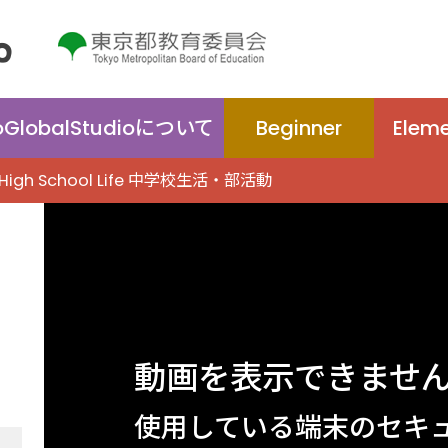
oGlobal
Studio
について
Beginner
Elem
 High School Life 中学校生活・部活動
動画を表示できませ
使用している端末のセキ