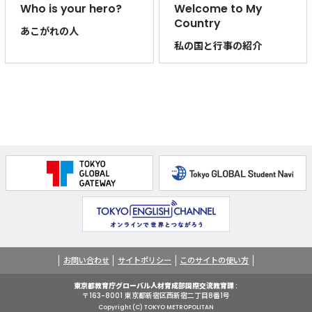
Who is your hero?
Welcome to My
Country
あこがれの人
私の国と行事の紹介
お問い合わせ
サイトポリシー
このサイトの使い方
東京都教育庁グローバル人材育成部国際交流教育課
〒163-8001 東京都新宿区⻄新宿二丁目8番1号
Copyright (C) TOKYO METROPOLITAN