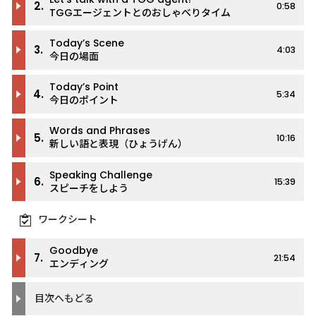
2.
0:58
TGGエージェントとのおしゃべりタイム
Today’s Scene
3.
4:03
今日の場面
Today’s Point
4.
5:34
今日のポイント
Words and Phrases
5.
10:16
新しい語と表現（ひょうげん）
Speaking Challenge
6.
15:39
スピーチをしよう
ワークシート
Goodbye
7.
21:54
エンディング
目次へもどる