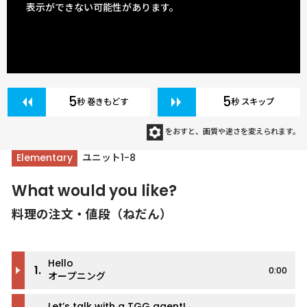
表示ができない可能性があります。
5
5
秒 巻きもどす
秒 スキップ
をおすと、画質や速さを変えられます。
Elementary
ユニット1-8
What would you like?
料理の注文・値段（ねだん）
Hello
1.
0:00
オープニング
Let’s talk with a TGG agent!