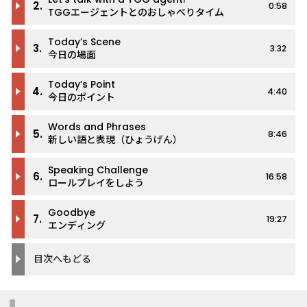
2.
0:58
TGGエージェントとのおしゃべりタイム
Today’s Scene
3.
3:32
今日の場面
Today’s Point
4.
4:40
今日のポイント
Words and Phrases
5.
8:46
新しい語と表現（ひょうげん）
Speaking Challenge
6.
16:58
ロールプレイをしよう
Goodbye
7.
19:27
エンディング
目次へもどる