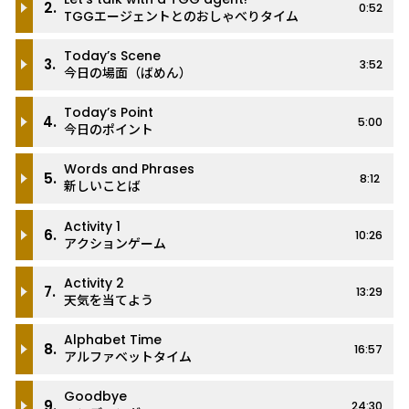
2.
0:52
TGGエージェントとのおしゃべりタイム
Today’s Scene
3.
3:52
今日の場面（ばめん）
Today’s Point
4.
5:00
今日のポイント
Words and Phrases
5.
8:12
新しいことば
Activity 1
6.
10:26
アクションゲーム
Activity 2
7.
13:29
天気を当てよう
Alphabet Time
8.
16:57
アルファベットタイム
Goodbye
9.
24:30