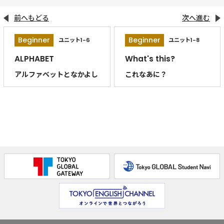
前へもどる
次へ進む
Beginner
Beginner
ユニット1-6
ユニット1-8
ALPHABET
What's this?
アルファベットとなかよし
これなあに？