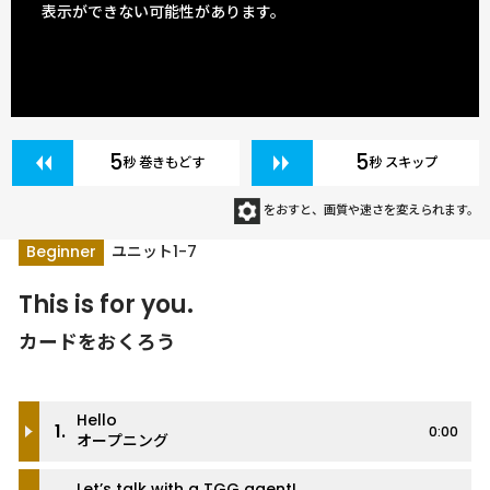
表示ができない可能性があります。
5
5
秒 巻きもどす
秒 スキップ
をおすと、画質や速さを変えられます。
Beginner
ユニット1-7
This is for you.
カードをおくろう
Hello
1.
0:00
オープニング
Let’s talk with a TGG agent!