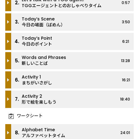
2.
0:57
TGGエージェントとのおしゃべりタイム
Today’s Scene
3.
3:50
今日の場面（ばめん）
Today’s Point
4.
6:21
今日のポイント
Words and Phrases
5.
13:28
新しいことば
Activity 1
6.
16:21
まちがいさがし
Activity 2
7.
18:40
形で絵を楽しもう
ワークシート
Alphabet Time
8.
24:01
アルファベットタイム