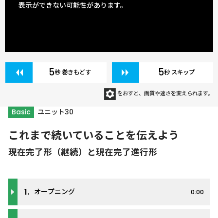
表示ができない可能性があります。
5
5
秒 巻きもどす
秒 スキップ
をおすと、画質や速さを変えられます。
Basic
ユニット30
これまで続いていることを伝えよう
現在完了形（継続）と現在完了進行形
1.
オープニング
0:00