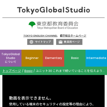
TOKYO ENGLISH CHANNEL
都庁総合ホームページ
サイトマップ
教員用ページ
TokyoGlobal
Studio
Beginner
Elementary
Basic
Intermediate
について
トップページ
Basic
ユニット30 これまで続いていることを伝えよう 現在完了形（継続）と現在完了進行形
動画を表示できません。
使用している端末のセキュリティの設定等の理由により、