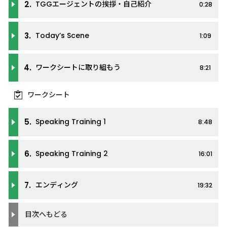
2.
TGGエージェントの挨拶・自己紹介
0:28
3.
Today’s Scene
1:09
4.
ワークシートに取り組もう
8:21
ワークシート
5.
Speaking Training 1
8:48
6.
Speaking Training 2
16:01
7.
エンディング
19:32
目次へもどる