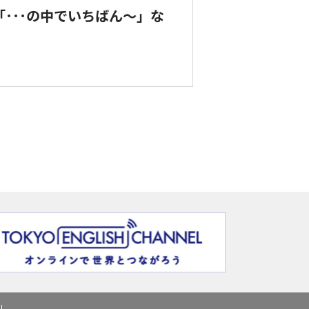
「･･･の中でいちばん～」な