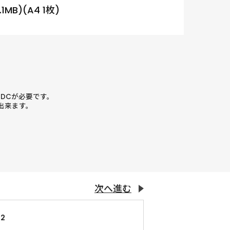
.1MB)(A4 1枚)
r DCが必要です。
出来ます。
次へ進む
2