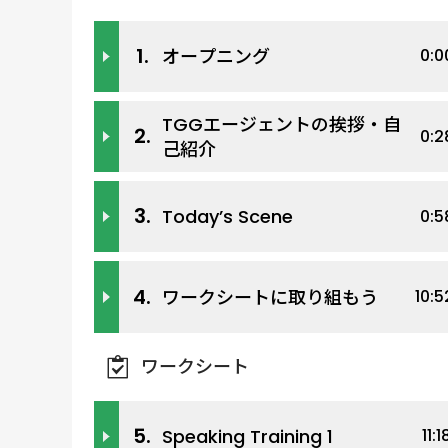
1.
オープニング
0:0
TGGエージェントの挨拶・自
2.
0:2
己紹介
3.
Today’s Scene
0:5
4.
ワークシートに取り組もう
10:5
ワークシート
5.
Speaking Training 1
11:1