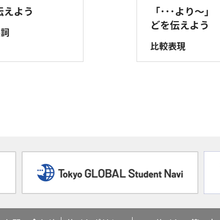
伝えよう
「･･･より～」
どを伝えよう
名詞
比較表現