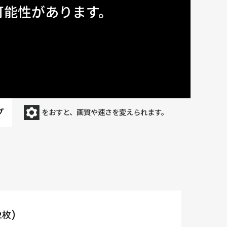
可能性があります。
プ
をおすと、画質や速さを変えられます。
 2枚)