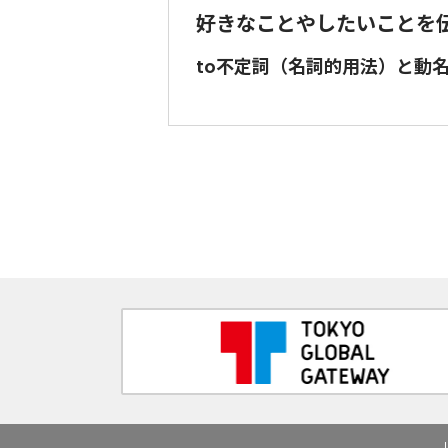
好きなことやしたいことを
to不定詞（名詞的用法）と動