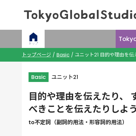
Toky
トップ
トップページ
Basic
ユニット21 目的や理由を
Basic
ユニット21
目的や理由を伝えたり、 
べきことを伝えたりしよ
to不定詞（副詞的用法・形容詞的用法）