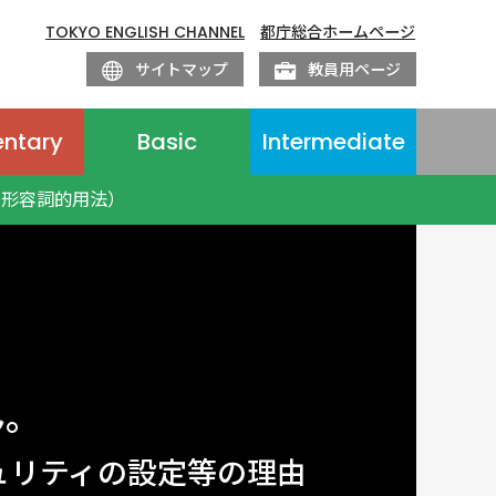
TOKYO ENGLISH CHANNEL
都庁総合ホームページ
サイトマップ
教員用ページ
entary
Basic
Intermediate
・形容詞的用法）
ん。
ュリティの設定等の理由