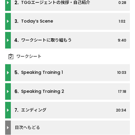
2.
TGGエージェントの挨拶・自己紹介
0:28
3.
Today’s Scene
1:02
4.
ワークシートに取り組もう
9:40
ワークシート
5.
Speaking Training 1
10:03
6.
Speaking Training 2
17:18
7.
エンディング
20:34
目次へもどる