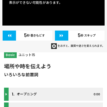
表示ができない可能性があります。
5
5
秒 巻きもどす
秒 スキップ
をおすと、画質や速さを変えられます。
Basic
ユニット15
場所や時を伝えよう
いろいろな前置詞
1.
オープニング
0:00