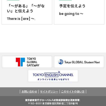
「～がある」「～がな
予定を伝えよう
い」と伝えよう
be going to ～
There is [are] ～.
お問い合わせ
サイトポリシー
このサイトの使い方
東京都教育庁グローバル人材育成部国際交流教育課
〒163-8001 東京都新宿区⻄新宿二丁目8番1号