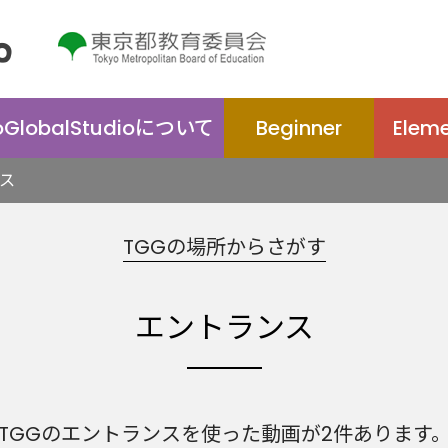
oGlobal
Studio
について
Beginner
Elem
ス
TGGの場所からさがす
エントランス
TGGのエントランスを使った動画が2件あります