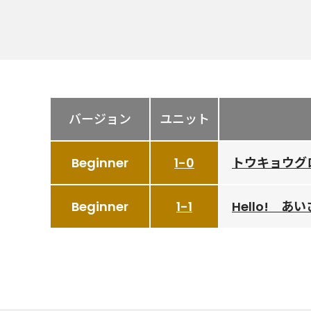
バージョン
ユニット
Beginner
1-0
トウキョウグ
Beginner
1-1
Hello! 