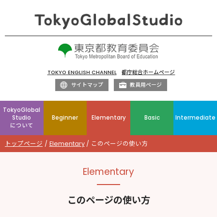
TOKYO ENGLISH CHANNEL
都庁総合ホームページ
サイトマップ
教員用ページ
TokyoGlobal
Studio
Beginner
Elementary
Basic
Intermediate
について
トップページ
Elementary
このページの使い方
Elementary
このページの使い方