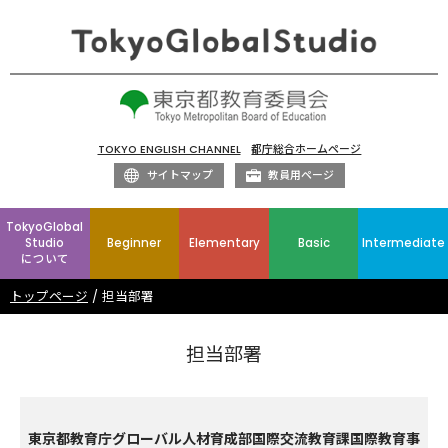
TOKYO ENGLISH CHANNEL
都庁総合ホームページ
サイトマップ
教員用ページ
TokyoGlobal
Studio
Beginner
Elementary
Basic
Intermediate
について
トップページ
担当部署
担当部署
東京都教育庁グローバル人材育成部国際交流教育課国際教育事