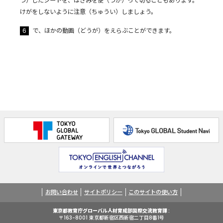
つ）したシートを、はさみを使（つか）って切ることもあります。
けがをしないように注意（ちゅうい）しましょう。
6
で、ほかの動画（どうが）をえらぶことができます。
お問い合わせ
サイトポリシー
このサイトの使い方
東京都教育庁グローバル人材育成部国際交流教育課
〒163-8001 東京都新宿区⻄新宿二丁目8番1号