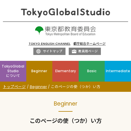
TOKYO ENGLISH CHANNEL
都庁総合ホームページ
サイトマップ
教員用ページ
TokyoGlobal
Studio
Beginner
Elementary
Basic
Intermediate
について
トップページ
Beginner
このページの使（つか）い方
Beginner
このページの使（つか）い方